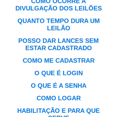
COMO OCORRE A
DIVULGAÇÃO DOS LEILÕES
QUANTO TEMPO DURA UM
LEILÃO
POSSO DAR LANCES SEM
ESTAR CADASTRADO
COMO ME CADASTRAR
O QUE É LOGIN
O QUE É A SENHA
COMO LOGAR
HABILITAÇÃO E PARA QUE